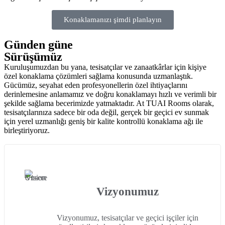
Konaklamanızı şimdi planlayın
Günden güne
Sürüşümüz
Kuruluşumuzdan bu yana, tesisatçılar ve zanaatkârlar için kişiye
özel konaklama çözümleri sağlama konusunda uzmanlaştık.
Gücümüz, seyahat eden profesyonellerin özel ihtiyaçlarını
derinlemesine anlamamız ve doğru konaklamayı hızlı ve verimli bir
şekilde sağlama becerimizde yatmaktadır. At
TUAI
Rooms olarak,
tesisatçılarınıza sadece bir oda değil, gerçek bir geçici ev sunmak
için yerel uzmanlığı geniş bir kalite kontrollü konaklama ağı ile
birleştiriyoruz.
Vizyonumuz
Vizyonumuz, tesisatçılar ve geçici işçiler için