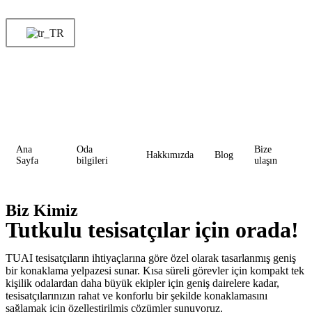
Ana
Oda
Bize
Hakkımızda
Blog
Sayfa
bilgileri
ulaşın
Biz Kimiz
Tutkulu tesisatçılar için orada!
TUAI
tesisatçıların ihtiyaçlarına göre özel olarak tasarlanmış geniş
bir konaklama yelpazesi sunar. Kısa süreli görevler için kompakt tek
kişilik odalardan daha büyük ekipler için geniş dairelere kadar,
tesisatçılarınızın rahat ve konforlu bir şekilde konaklamasını
sağlamak için özelleştirilmiş çözümler sunuyoruz.