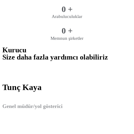
0
+
Arabuluculuklar
0
+
Memnun şirketler
Kurucu
Size daha fazla yardımcı olabiliriz
Tunç Kaya
Genel müdür/yol gösterici