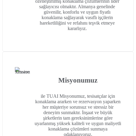
özelleştirilmiş konaklama çözümlerinin lider
sağlayıcısı olmaktır. Almanya genelinde
güvenilir, konforlu ve uygun fiyatlı
konaklama sağlayarak vasıflı işçilerin
hareketliliğini ve refahını teşvik etmeye
kararlıyız.
Misyonumuz
ile
TUAI
Misyonumuz, tesisatçılar için
konaklama ararken ve rezervasyon yaparken
her müşteriye sorunsuz ve stressiz bir
deneyim sunmaktır. İnşaat ve büyük
şirketlerin tam gereksinimlerine göre
uyarlanmış yüksek kaliteli ve uygun maliyetli
konaklama çözümleri sunmaya
odaklanıyoruz.