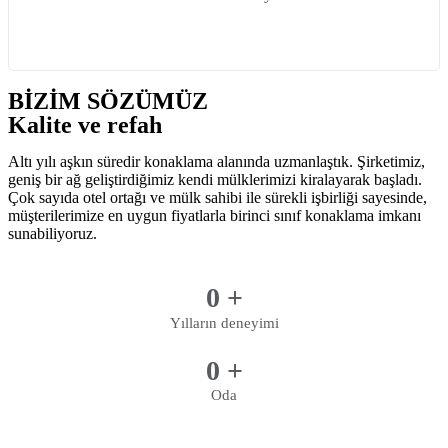
BİZİM SÖZÜMÜZ
Kalite ve refah
Altı yılı aşkın süredir konaklama alanında uzmanlaştık. Şirketimiz,
geniş bir ağ geliştirdiğimiz kendi mülklerimizi kiralayarak başladı.
Çok sayıda otel ortağı ve mülk sahibi ile sürekli işbirliği sayesinde,
müşterilerimize en uygun fiyatlarla birinci sınıf konaklama imkanı
sunabiliyoruz.
0
+
Yılların deneyimi
0
+
Oda