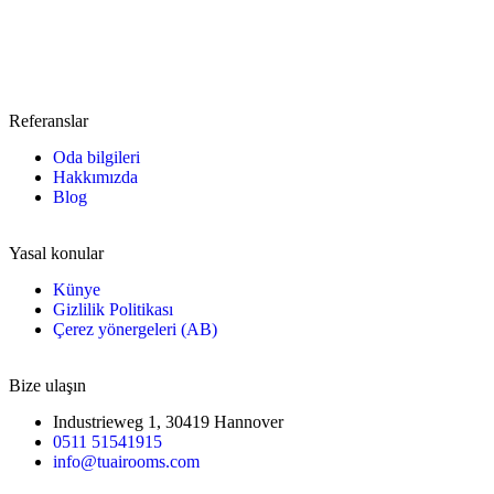
Referanslar
Oda bilgileri
Hakkımızda
Blog
Yasal konular
Künye
Gizlilik Politikası
Çerez yönergeleri (AB)
Bize ulaşın
Industrieweg 1, 30419 Hannover
0511 51541915
info@tuairooms.com