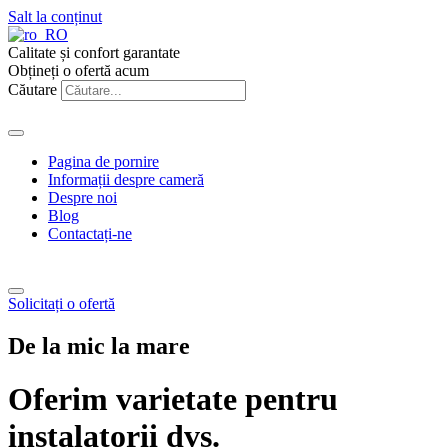
Salt la conținut
Calitate și confort garantate
Obțineți o ofertă acum
Căutare
Pagina de pornire
Informații despre cameră
Despre noi
Blog
Contactați-ne
Solicitați o ofertă
De la mic la mare
Oferim varietate pentru
instalatorii dvs.