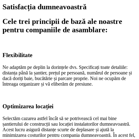
Satisfacția dumneavoastră
Cele trei principii de bază ale noastre
pentru companiile de asamblare:
Flexibilitate
Ne adaptăm pe deplin la dorințele dvs. Specificați toate detaliile:
distanța până la șantier, prețul pe persoană, numărul de persoane și
dacă doriți baie, bucătărie și parcare proprie. Noi ne ocupăm de
întreaga organizare și vă eliberăm de presiune.
Optimizarea locației
Selectăm cazarea astfel încât să se potrivească cel mai bine
șantierului de construcții sau locației instalatorilor dumneavoastră.
Acest lucru asigură distanțe scurte de deplasare și ajută la
minimizarea costurilor pentru compania dumneavoastră. În acest fel,