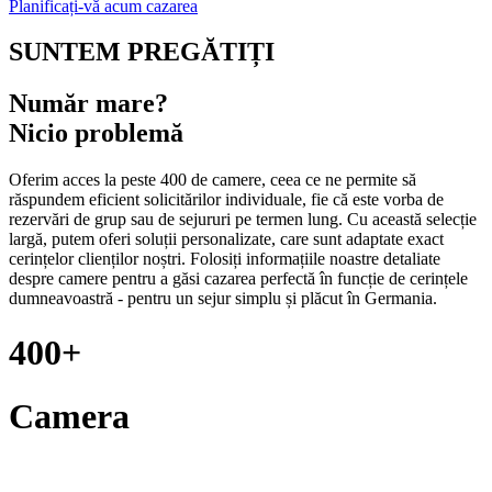
Planificați-vă acum cazarea
SUNTEM PREGĂTIȚI
Număr mare?
Nicio problemă
Oferim acces la peste 400 de camere, ceea ce ne permite să
răspundem eficient solicitărilor individuale, fie că este vorba de
rezervări de grup sau de sejururi pe termen lung. Cu această selecție
largă, putem oferi soluții personalizate, care sunt adaptate exact
cerințelor clienților noștri. Folosiți informațiile noastre detaliate
despre camere pentru a găsi cazarea perfectă în funcție de cerințele
dumneavoastră - pentru un sejur simplu și plăcut în Germania.
400+
Camera