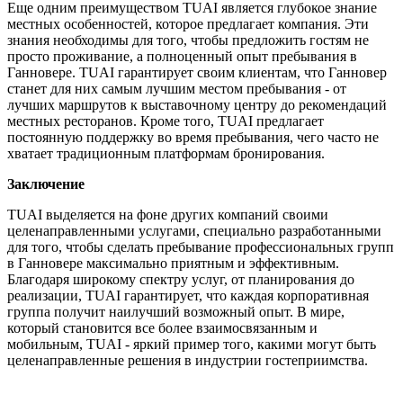
Еще одним преимуществом TUAI является глубокое знание
местных особенностей, которое предлагает компания. Эти
знания необходимы для того, чтобы предложить гостям не
просто проживание, а полноценный опыт пребывания в
Ганновере. TUAI гарантирует своим клиентам, что Ганновер
станет для них самым лучшим местом пребывания - от
лучших маршрутов к выставочному центру до рекомендаций
местных ресторанов. Кроме того, TUAI предлагает
постоянную поддержку во время пребывания, чего часто не
хватает традиционным платформам бронирования.
Заключение
TUAI выделяется на фоне других компаний своими
целенаправленными услугами, специально разработанными
для того, чтобы сделать пребывание профессиональных групп
в Ганновере максимально приятным и эффективным.
Благодаря широкому спектру услуг, от планирования до
реализации, TUAI гарантирует, что каждая корпоративная
группа получит наилучший возможный опыт. В мире,
который становится все более взаимосвязанным и
мобильным, TUAI - яркий пример того, какими могут быть
целенаправленные решения в индустрии гостеприимства.