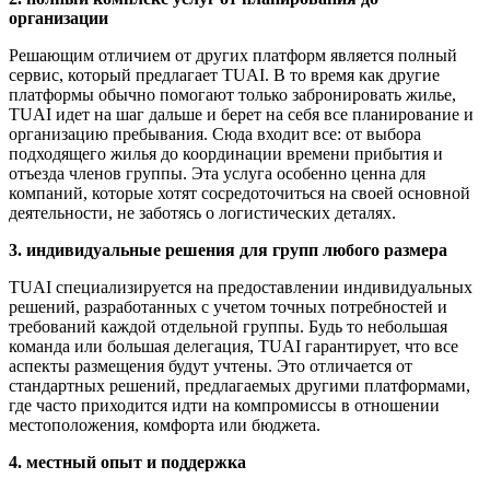
организации
Решающим отличием от других платформ является полный
сервис, который предлагает TUAI. В то время как другие
платформы обычно помогают только забронировать жилье,
TUAI идет на шаг дальше и берет на себя все планирование и
организацию пребывания. Сюда входит все: от выбора
подходящего жилья до координации времени прибытия и
отъезда членов группы. Эта услуга особенно ценна для
компаний, которые хотят сосредоточиться на своей основной
деятельности, не заботясь о логистических деталях.
3. индивидуальные решения для групп любого размера
TUAI специализируется на предоставлении индивидуальных
решений, разработанных с учетом точных потребностей и
требований каждой отдельной группы. Будь то небольшая
команда или большая делегация, TUAI гарантирует, что все
аспекты размещения будут учтены. Это отличается от
стандартных решений, предлагаемых другими платформами,
где часто приходится идти на компромиссы в отношении
местоположения, комфорта или бюджета.
4. местный опыт и поддержка