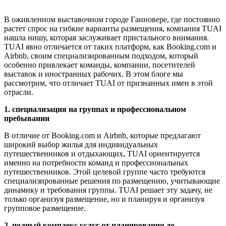
В оживленном выставочном городе Ганновере, где постоянно
растет спрос на гибкие варианты размещения, компания TUAI
нашла нишу, которая заслуживает пристального внимания.
TUAI явно отличается от таких платформ, как Booking.com и
Airbnb, своим специализированным подходом, который
особенно привлекает команды, компании, посетителей
выставок и иностранных рабочих. В этом блоге мы
рассмотрим, что отличает TUAI от признанных имен в этой
отрасли.
1. специализация на группах и профессиональном
пребывании
В отличие от Booking.com и Airbnb, которые предлагают
широкий выбор жилья для индивидуальных
путешественников и отдыхающих, TUAI ориентируется
именно на потребности команд и профессиональных
путешественников. Этой целевой группе часто требуются
специализированные решения по размещению, учитывающие
динамику и требования группы. TUAI решает эту задачу, не
только организуя размещение, но и планируя и организуя
групповое размещение.
2. полный комплекс услуг от планирования до