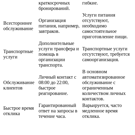
краткосрочных
гибкие.
бронирований.
Услуги питания
Организация
отсутствуют,
Всестороннее
питания, например,
необходимо
обслуживание
завтраков.
самостоятельное
приготовление пищи.
Дополнительные
услуги трансфера и
Транспортные услуги
Транспортные
помощь в
отсутствуют, требуется
услуги
организации
самоорганизация.
транспорта.
В основном
Личный контакт с
автоматизированное
Обслуживание
08:00 до 22:00,
обслуживание с
клиентов
быстрое
ограниченным
реагирование.
количеством личных
контактов.
Гарантированный
Варьируется, часто
Быстрое время
ответ на запросы в
медленное время
отклика
течение часа.
отклика.