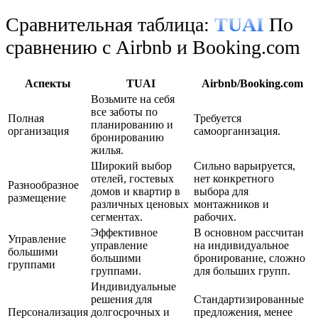
Сравнительная таблица:
TUAI
По
сравнению с Airbnb и Booking.com
Аспекты
TUAI
Airbnb/Booking.com
Возьмите на себя
все заботы по
Полная
Требуется
планированию и
организация
самоорганизация.
бронированию
жилья.
Широкий выбор
Сильно варьируется,
отелей, гостевых
нет конкретного
Разнообразное
домов и квартир в
выбора для
размещение
различных ценовых
монтажников и
сегментах.
рабочих.
Эффективное
В основном рассчитан
Управление
управление
на индивидуальное
большими
большими
бронирование, сложно
группами
группами.
для больших групп.
Индивидуальные
решения для
Стандартизированные
Персонализация
долгосрочных и
предложения, менее