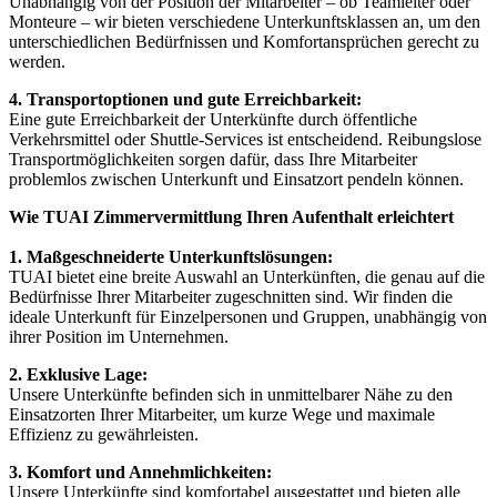
Unabhängig von der Position der Mitarbeiter – ob Teamleiter oder
Monteure – wir bieten verschiedene Unterkunftsklassen an, um den
unterschiedlichen Bedürfnissen und Komfortansprüchen gerecht zu
werden.
4. Transportoptionen und gute Erreichbarkeit:
Eine gute Erreichbarkeit der Unterkünfte durch öffentliche
Verkehrsmittel oder Shuttle-Services ist entscheidend. Reibungslose
Transportmöglichkeiten sorgen dafür, dass Ihre Mitarbeiter
problemlos zwischen Unterkunft und Einsatzort pendeln können.
Wie TUAI Zimmervermittlung Ihren Aufenthalt erleichtert
1. Maßgeschneiderte Unterkunftslösungen:
TUAI bietet eine breite Auswahl an Unterkünften, die genau auf die
Bedürfnisse Ihrer Mitarbeiter zugeschnitten sind. Wir finden die
ideale Unterkunft für Einzelpersonen und Gruppen, unabhängig von
ihrer Position im Unternehmen.
2. Exklusive Lage:
Unsere Unterkünfte befinden sich in unmittelbarer Nähe zu den
Einsatzorten Ihrer Mitarbeiter, um kurze Wege und maximale
Effizienz zu gewährleisten.
3. Komfort und Annehmlichkeiten:
Unsere Unterkünfte sind komfortabel ausgestattet und bieten alle